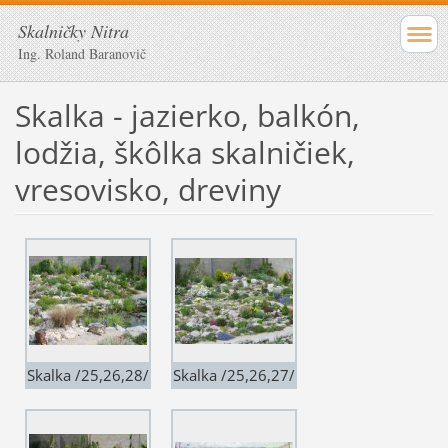
Skalničky Nitra
Ing. Roland Baranovič
Skalka - jazierko, balkón,
lodžia, škôlka skalničiek,
vresovisko, dreviny
Skalka /25,26,28/
Skalka /25,26,27/