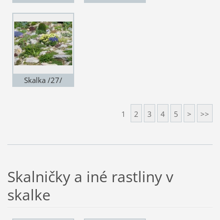
Skalka /27/
1
2
3
4
5
>
>>
Skalničky a iné rastliny v
skalke