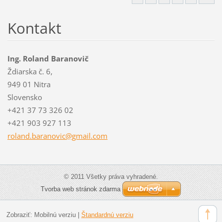
Kontakt
Ing. Roland Baranovič
Ždiarska č. 6,
949 01 Nitra
Slovensko
+421 37 73 326 02
+421 903 927 113
roland.b
aranovic
@gmail.c
om
© 2011 Všetky práva vyhradené.
Tvorba web stránok zdarma
Zobraziť:
Mobilnú verziu
|
Štandardnú verziu