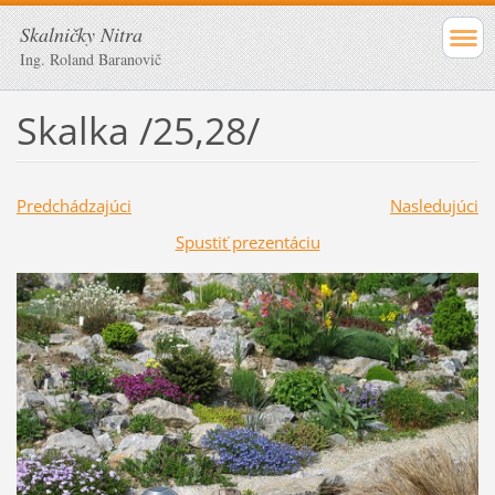
Skalničky Nitra
Ing. Roland Baranovič
Skalka /25,28/
Predchádzajúci
Nasledujúci
Spustiť prezentáciu