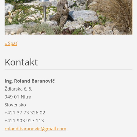
« Späť
Kontakt
Ing. Roland Baranovič
Ždiarska č. 6,
949 01 Nitra
Slovensko
+421 37 73 326 02
+421 903 927 113
roland.b
aranovic
@gmail.c
om