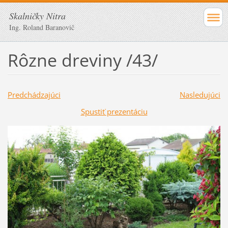
Skalničky Nitra
Ing. Roland Baranovič
Rôzne dreviny /43/
Predchádzajúci
Nasledujúci
Spustiť prezentáciu