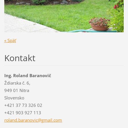
« Späť
Kontakt
Ing. Roland Baranovič
Ždiarska č. 6,
949 01 Nitra
Slovensko
+421 37 73 326 02
+421 903 927 113
roland.b
aranovic
@gmail.c
om