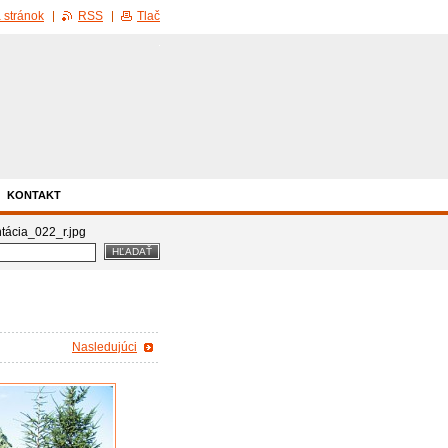
 stránok
RSS
Tlač
KONTAKT
tácia_022_r.jpg
Nasledujúci