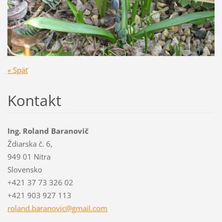
« Späť
Kontakt
Ing. Roland Baranovič
Ždiarska č. 6,
949 01 Nitra
Slovensko
+421 37 73 326 02
+421 903 927 113
roland.b
aranovic
@gmail.c
om