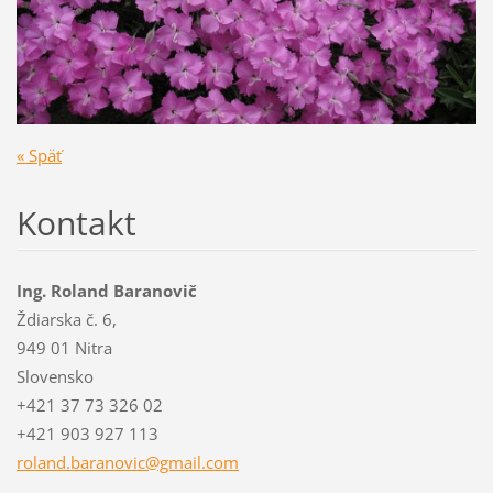
« Späť
Kontakt
Ing. Roland Baranovič
Ždiarska č. 6,
949 01 Nitra
Slovensko
+421 37 73 326 02
+421 903 927 113
roland.b
aranovic
@gmail.c
om