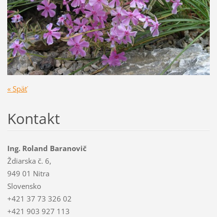
« Späť
Kontakt
Ing. Roland Baranovič
Ždiarska č. 6,
949 01 Nitra
Slovensko
+421 37 73 326 02
+421 903 927 113